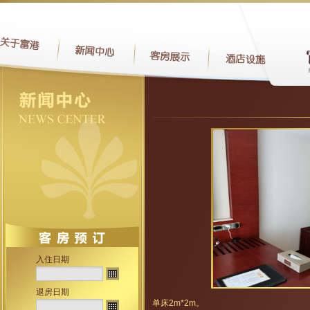
入住日期
退房日期
单床2m*2m。